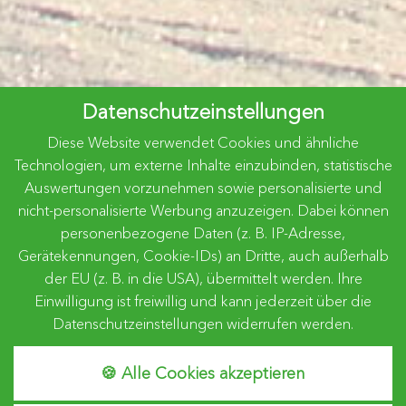
Datenschutzeinstellungen
Diese Website verwendet Cookies und ähnliche
Technologien, um externe Inhalte einzubinden, statistische
Auswertungen vorzunehmen sowie personalisierte und
nicht-personalisierte Werbung anzuzeigen. Dabei können
personenbezogene Daten (z. B. IP-Adresse,
Gerätekennungen, Cookie-IDs) an Dritte, auch außerhalb
der EU (z. B. in die USA), übermittelt werden. Ihre
Einwilligung ist freiwillig und kann jederzeit über die
Datenschutzeinstellungen widerrufen werden.
🍪 Alle Cookies akzeptieren