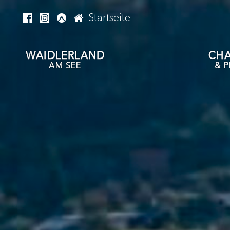
Startseite
WAIDLERLAND
CHA
AM SEE
& P