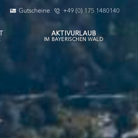
Gutscheine
+49 (0) 175 1480140
T
AKTIVURLAUB
E
IM BAYERISCHEN WALD