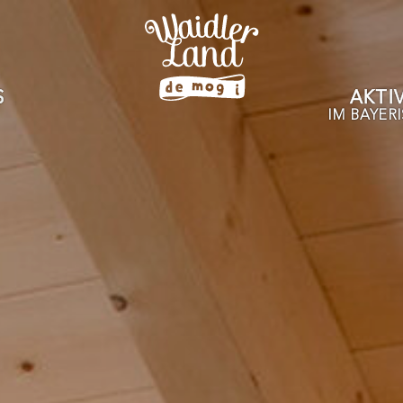
S
AKTI
IM BAYER