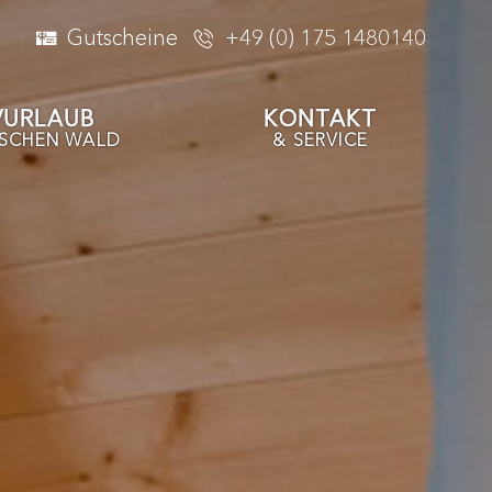
Gutscheine
+49 (0) 175 1480140
VURLAUB
KONTAKT
ISCHEN WALD
& SERVICE