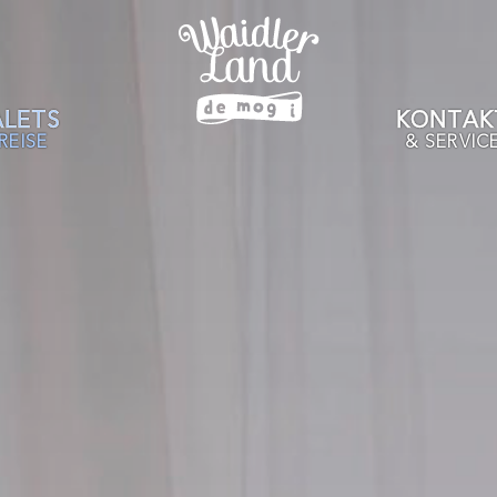
LETS
KONTAK
REISE
& SERVIC