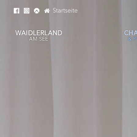
Startseite
WAIDLERLAND
CHA
AM SEE
& P