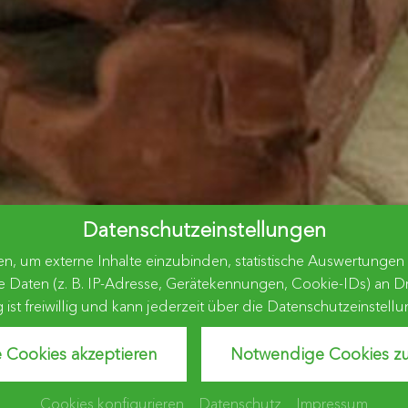
Datenschutzeinstellungen
, um externe Inhalte einzubinden, statistische Auswertungen v
n (z. B. IP-Adresse, Gerätekennungen, Cookie-IDs) an Dritte
g ist freiwillig und kann jederzeit über die Datenschutzeinstel
e Cookies akzeptieren
Notwendige Cookies zu
Cookies konfigurieren
Datenschutz
Impressum