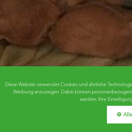
Diese Website verwendet Cookies und ähnliche Technologien
Werbung anzuzeigen. Dabei können personenbezogene Date
werden. Ihre Einwilligun
🍪 All