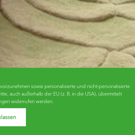
orzunehmen sowie personalisierte und nicht-personalisierte
, auch außerhalb der EU (z. B. in die USA), übermittelt
lungen widerrufen werden.
lassen