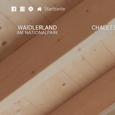
Startseite
WAIDLERLAND
CHALET
AM NATIONALPARK
& PREISE