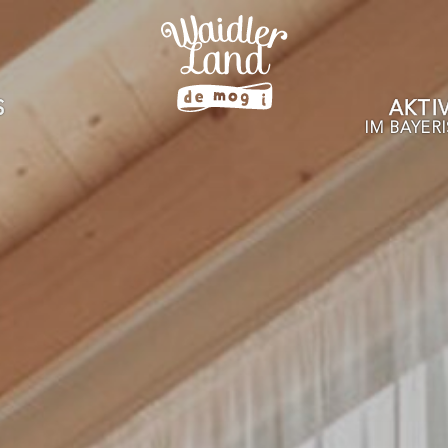
S
AKTI
IM BAYER