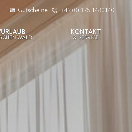
Gutscheine
+49 (0) 175 1480140
VURLAUB
KONTAKT
ISCHEN WALD
& SERVICE