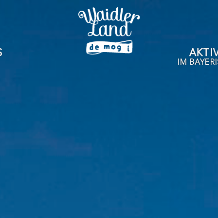
S
AKTI
IM BAYER