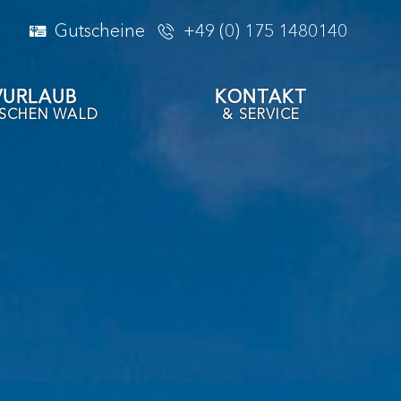
Gutscheine
+49 (0) 175 1480140
VURLAUB
KONTAKT
ISCHEN WALD
& SERVICE