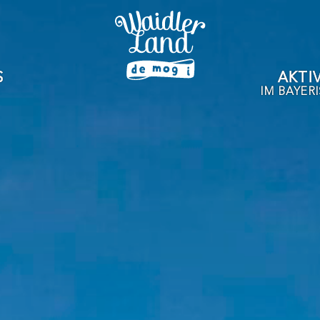
S
AKTI
IM BAYER