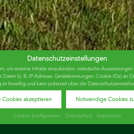
Datenschutzeinstellungen
, um externe Inhalte einzubinden, statistische Auswertungen v
n (z. B. IP-Adresse, Gerätekennungen, Cookie-IDs) an Dritte
g ist freiwillig und kann jederzeit über die Datenschutzeinstel
e Cookies akzeptieren
Notwendige Cookies zu
Cookies konfigurieren
Datenschutz
Impressum