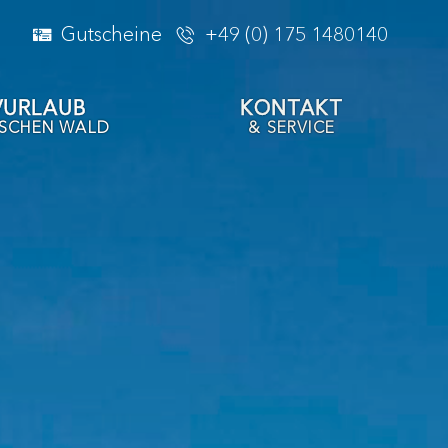
Gutscheine
+49 (0) 175 1480140
VURLAUB
KONTAKT
ISCHEN WALD
& SERVICE