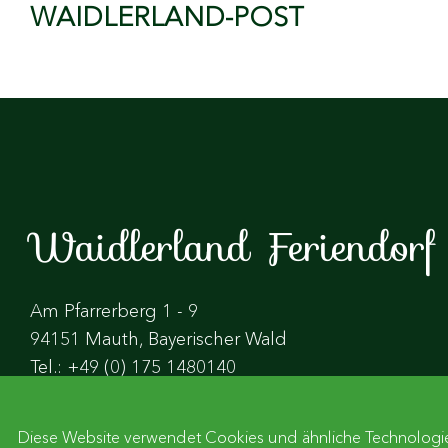
WAIDLERLAND-POST
Waidlerland Feriendorf
Am Pfarrerberg 1 - 9
94151 Mauth, Bayerischer Wald
Tel.: +49 (0) 175 1480140
info@ins-waidlerland.de
www.ins-waidlerland.de
Diese Website verwendet Cookies und ähnliche Technologien