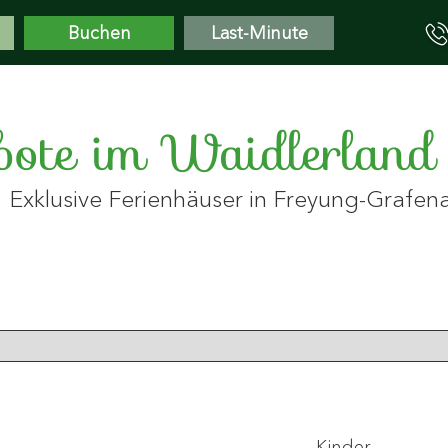
Buchen
Last-Minute
ote im Waidlerland
Exklusive Ferienhäuser in Freyung-Grafen
Kinder