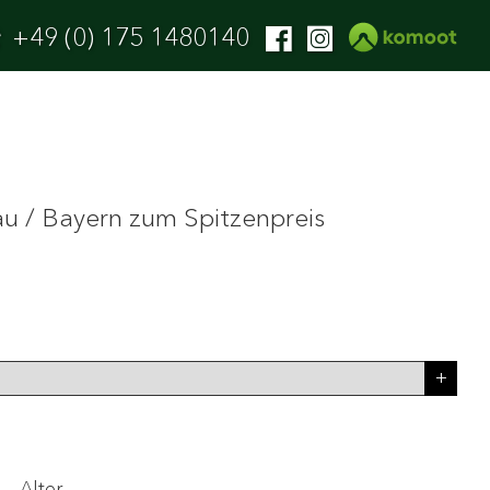
+49 (0) 175 1480140
au / Bayern zum Spitzenpreis
Alter