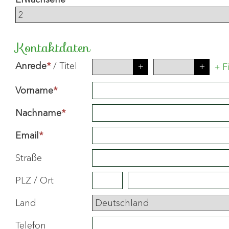
Kontaktdaten
Anrede
*
/
Titel
+
F
Vorname
*
Nachname
*
Email
*
Straße
PLZ
/
Ort
Land
Telefon