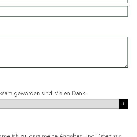
erksam geworden sind. Vielen Dank.
me ich zu, dass meine Angaben und Daten zur