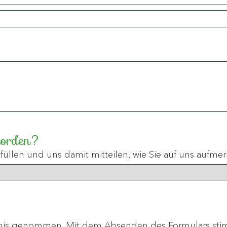
worden?
füllen und uns damit mitteilen, wie Sie auf uns aufm
nis genommen. Mit dem Absenden des Formulars stim