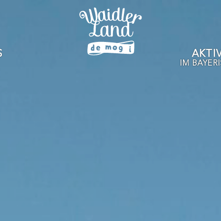
S
AKTI
IM BAYER