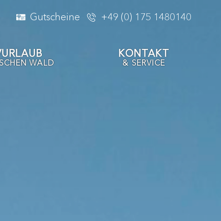
Gutscheine
+49 (0) 175 1480140
VURLAUB
KONTAKT
ISCHEN WALD
& SERVICE