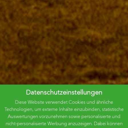
Datenschutzeinstellungen
Diese Website verwendet Cookies und ähnliche
Technologien, um externe Inhalte einzubinden, statistische
Auswertungen vorzunehmen sowie personalisierte und
nicht-personalisierte Werbung anzuzeigen. Dabei können