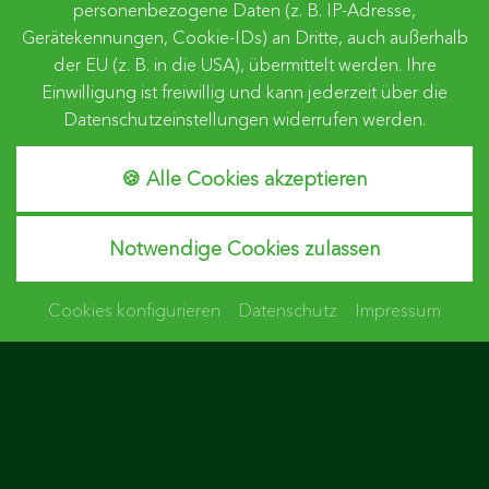
personenbezogene Daten (z. B. IP-Adresse,
Gerätekennungen, Cookie-IDs) an Dritte, auch außerhalb
der EU (z. B. in die USA), übermittelt werden. Ihre
Einwilligung ist freiwillig und kann jederzeit über die
Datenschutzeinstellungen widerrufen werden.
🍪 Alle Cookies akzeptieren
Notwendige Cookies zulassen
Luxusferienhäuser Bayerischer
Cookies konfigurieren
Datenschutz
Impressum
Wald
In der reizvollen, naturverbundenen
Gemeinde Mauth, am Rande des