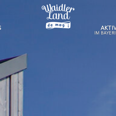
S
AKTI
IM BAYER