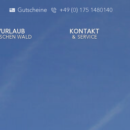
Gutscheine
+49 (0) 175 1480140
VURLAUB
KONTAKT
ISCHEN WALD
& SERVICE